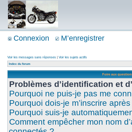
Connexion
M’enregistrer
Voir les messages sans réponses
|
Voir les sujets actifs
Index du forum
Foire aux questio
Problèmes d’identification et d
Pourquoi ne puis-je pas me conn
Pourquoi dois-je m’inscrire après
Pourquoi suis-je automatiqueme
Comment empêcher mon nom d’appa
connectés ?