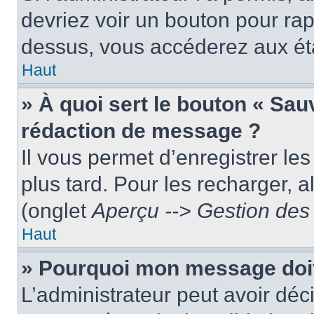
devriez voir un bouton pour ra
dessus, vous accéderez aux éta
Haut
» À quoi sert le bouton « Sa
rédaction de message ?
Il vous permet d’enregistrer le
plus tard. Pour les recharger, a
(onglet
Aperçu --> Gestion des 
Haut
» Pourquoi mon message doit 
L’administrateur peut avoir dé