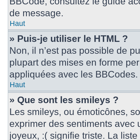
BBCode, consultez le guide acc
de message.
Haut
» Puis-je utiliser le HTML ?
Non, il n’est pas possible de p
plupart des mises en forme pe
appliquées avec les BBCodes.
Haut
» Que sont les smileys ?
Les smileys, ou émoticônes, son
exprimer des sentiments avec u
joyeux, :( signifie triste. La li