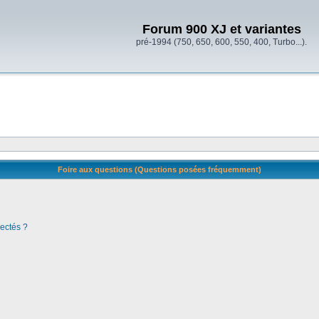
Forum 900 XJ et variantes
pré-1994 (750, 650, 600, 550, 400, Turbo...).
Foire aux questions (Questions posées fréquemment)
ectés ?