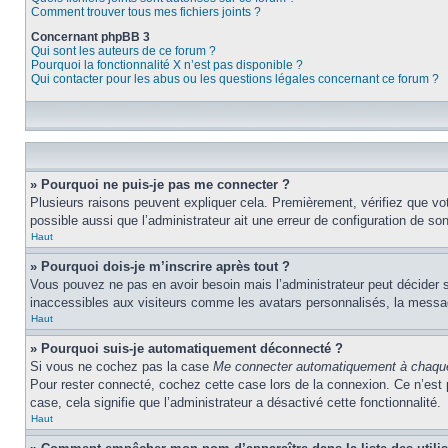
Comment trouver tous mes fichiers joints ?
Concernant phpBB 3
Qui sont les auteurs de ce forum ?
Pourquoi la fonctionnalité X n’est pas disponible ?
Qui contacter pour les abus ou les questions légales concernant ce forum ?
» Pourquoi ne puis-je pas me connecter ?
Plusieurs raisons peuvent expliquer cela. Premièrement, vérifiez que votr
possible aussi que l’administrateur ait une erreur de configuration de son 
Haut
» Pourquoi dois-je m’inscrire après tout ?
Vous pouvez ne pas en avoir besoin mais l’administrateur peut décider s
inaccessibles aux visiteurs comme les avatars personnalisés, la messager
Haut
» Pourquoi suis-je automatiquement déconnecté ?
Si vous ne cochez pas la case
Me connecter automatiquement à chaque
Pour rester connecté, cochez cette case lors de la connexion. Ce n’est 
case, cela signifie que l’administrateur a désactivé cette fonctionnalité.
Haut