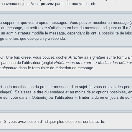
 nouveaux sujets, Vous
pouvez
participer aux votes, etc.
ou supprimer que vos propres messages. Vous pouvez modifier un message (que
message, un petit texte s’affichera en bas du message indiquant qu’il a été é
un administrateur modifie le message, cependant ils ont la possibilité de lais
age une fois que quelqu’un y a répondu.
teur. Une fois créée, vous pouvez cocher
Attacher sa signature
sur le formulai
panneau de l’utilisateur (onglet
Préférences du forum --> Modifier les préfé
 signature
dans le formulaire de rédaction de message.
jet ou la modification du premier message d’un sujet (si vous en avez les perm
ndages). Saisissez le titre du sondage et au moins deux options possibles, 
e son vote dans « Option(s) par l’utilisateur », limiter la durée en jours du so
. Si vous avez besoin d’indiquer plus d’options, contactez-le.