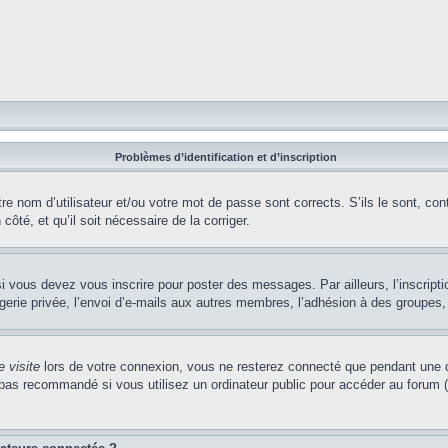
Problèmes d’identification et d’inscription
e nom d’utilisateur et/ou votre mot de passe sont corrects. S’ils le sont, cont
côté, et qu’il soit nécessaire de la corriger.
i vous devez vous inscrire pour poster des messages. Par ailleurs, l’inscript
ie privée, l’envoi d’e-mails aux autres membres, l’adhésion à des groupes, et
 visite
lors de votre connexion, vous ne resterez connecté que pendant une d
pas recommandé si vous utilisez un ordinateur public pour accéder au forum (b