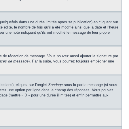
lquefois dans une durée limitée après sa publication) en cliquant sur
dité, le nombre de fois qu’il a été modifié ainsi que la date et l’heure
ser une note indiquant qu’ils ont modifié le message de leur propre
re de rédaction de message. Vous pouvez aussi ajouter la signature par
rences de message
). Par la suite, vous pourrez toujours empêcher une
issions), cliquez sur l’onglet
Sondage
sous la partie message (si vous
entrez une option par ligne dans le champ des réponses. Vous pouvez
ndage (mettre « 0 » pour une durée illimitée) et enfin permettre aux