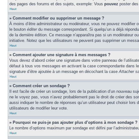
des pages des forums et des sujets, exemple: Vous
pouvez
poster des
Haut
» Comment modifier ou supprimer un message ?
À moins d’être administrateur ou modérateur, vous ne pouvez modifier 
le bouton
éditer
du message correspondant. Si quelqu’un a déjà répondu au 
de la dernière édition. Ce message n’apparaîtra pas si un modérateur ou 
initiative. Notez que les utilisateurs ne peuvent pas supprimer un mess
Haut
» Comment ajouter une signature à mes messages ?
Vous devez d’abord créer une signature dans votre panneau de l’utilisa
défaut à tous vos messages en activant la case correspondante dans le 
signature d’être ajoutée à un message en décochant la case
Attacher sa
Haut
» Comment créer un sondage ?
Il est facile de créer un sondage, lors de la publication d’un nouveau su
ne le voyez pas, vous n’avez probablement pas le droit de créer des so
aussi indiquer le nombre de réponses qu’un utilisateur peut choisir lors d
utilisateurs de modifier leur vote.
Haut
» Pourquoi ne puis-je pas ajouter plus d’options à mon sondage ?
Le nombre d’options maximum par sondage est défini par l’administrateur
Haut