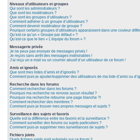
Niveaux d’utilisateurs et groupes
Qui sont les administrateurs ?
Que sont les modérateurs ?
Que sont les groupes d’utilisateurs ?
Comment adhérer à un groupe d’utilisateurs ?
Comment devenir modérateur de groupe ?
Pourquoi certains groupes d’utilisateurs apparaissent dans une couleur diffé
Qu’est-ce qu’un « Groupe par défaut » ?
Qu’est-ce que le lien « L’équipe du forum » ?
Messagerie privée
Je ne peux pas envoyer de messages privés !
Je reçois sans arrêt des messages indésirables !
J’ai reçu un e-mail ou un courrier abusif d’un utilisateur de ce forum !
Amis et ignorés
Que sont mes listes d’amis et d’ignorés ?
Comment puis-je ajouter/supprimer des utilisateurs de ma liste d’amis ou d’i
Recherche dans les forums
Comment rechercher dans les forums ?
Pourquoi ma recherche ne renvoie aucun résultat ?
Pourquoi ma recherche retourne une page blanche ?!
Comment rechercher des membres ?
Comment puis-je trouver mes propres messages et sujets ?
Surveillance des sujets et favoris
Quelle est la différence entre les favoris et la surveillance ?
Comment surveiller des forums ou sujets particuliers ?
Comment puis-je supprimer mes surveillances de sujets ?
Fichiers joints
Quels fichiers joints sont autorisés sur ce forum ?