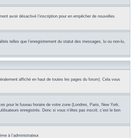
alement avoir désactivé l’inscription pour en empêcher de nouvelles.
lités telles que l’enregistrement du statut des messages, lu ou non-lu,
éralement affiché en haut de toutes les pages du forum). Cela vous
nces pour le fuseau horaire de votre zone (Londres, Paris, New York,
ilisateurs enregistrés. Donc si vous n’êtes pas inscrit, c’est le bon
ème à l’administrateur.