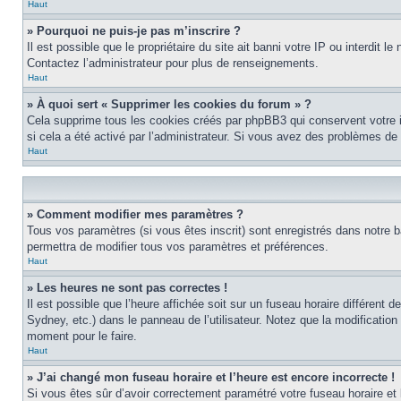
Haut
» Pourquoi ne puis-je pas m’inscrire ?
Il est possible que le propriétaire du site ait banni votre IP ou interdit 
Contactez l’administrateur pour plus de renseignements.
Haut
» À quoi sert « Supprimer les cookies du forum » ?
Cela supprime tous les cookies créés par phpBB3 qui conservent votre ide
si cela a été activé par l’administrateur. Si vous avez des problèmes d
Haut
» Comment modifier mes paramètres ?
Tous vos paramètres (si vous êtes inscrit) sont enregistrés dans notre b
permettra de modifier tous vos paramètres et préférences.
Haut
» Les heures ne sont pas correctes !
Il est possible que l’heure affichée soit sur un fuseau horaire différen
Sydney, etc.) dans le panneau de l’utilisateur. Notez que la modification
moment pour le faire.
Haut
» J’ai changé mon fuseau horaire et l’heure est encore incorrecte !
Si vous êtes sûr d’avoir correctement paramétré votre fuseau horaire et l’