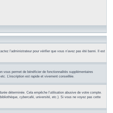
actez l’administrateur pour vérifier que vous n’avez pas été banni. Il est
ion vous permet de bénéficier de fonctionnalités supplémentaires
c. L’inscription est rapide et vivement conseillée.
urée déterminée. Cela empêche l’utilisation abusive de votre compte.
ibliothèque, cybercafé, université, etc.). Si vous ne voyez pas cette