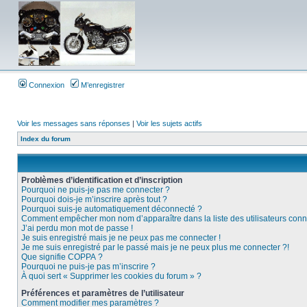
Connexion
M’enregistrer
Voir les messages sans réponses
|
Voir les sujets actifs
Index du forum
Problèmes d’identification et d’inscription
Pourquoi ne puis-je pas me connecter ?
Pourquoi dois-je m’inscrire après tout ?
Pourquoi suis-je automatiquement déconnecté ?
Comment empêcher mon nom d’apparaître dans la liste des utilisateurs conn
J’ai perdu mon mot de passe !
Je suis enregistré mais je ne peux pas me connecter !
Je me suis enregistré par le passé mais je ne peux plus me connecter ?!
Que signifie COPPA ?
Pourquoi ne puis-je pas m’inscrire ?
À quoi sert « Supprimer les cookies du forum » ?
Préférences et paramètres de l’utilisateur
Comment modifier mes paramètres ?