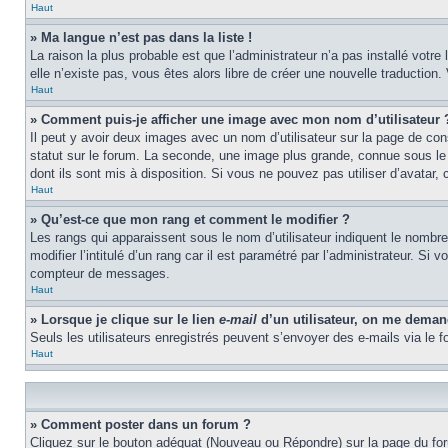
Haut
» Ma langue n’est pas dans la liste !
La raison la plus probable est que l’administrateur n’a pas installé vot
elle n’existe pas, vous êtes alors libre de créer une nouvelle traduction
Haut
» Comment puis-je afficher une image avec mon nom d’utilisateur 
Il peut y avoir deux images avec un nom d’utilisateur sur la page de c
statut sur le forum. La seconde, une image plus grande, connue sous le n
dont ils sont mis à disposition. Si vous ne pouvez pas utiliser d’avatar,
Haut
» Qu’est-ce que mon rang et comment le modifier ?
Les rangs qui apparaissent sous le nom d’utilisateur indiquent le nombr
modifier l’intitulé d’un rang car il est paramétré par l’administrateur.
compteur de messages.
Haut
» Lorsque je clique sur le lien
e-mail
d’un utilisateur, on me dema
Seuls les utilisateurs enregistrés peuvent s’envoyer des e-mails via le fo
Haut
» Comment poster dans un forum ?
Cliquez sur le bouton adéquat (Nouveau ou Répondre) sur la page du foru