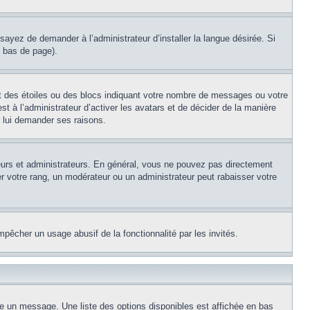
sayez de demander à l’administrateur d’installer la langue désirée. Si
n bas de page).
nt des étoiles ou des blocs indiquant votre nombre de messages ou votre
t à l’administrateur d’activer les avatars et de décider de la manière
r lui demander ses raisons.
teurs et administrateurs. En général, vous ne pouvez pas directement
er votre rang, un modérateur ou un administrateur peut rabaisser votre
empêcher un usage abusif de la fonctionnalité par les invités.
re un message. Une liste des options disponibles est affichée en bas