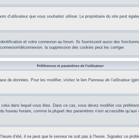
le nom d’utilisateur que vous souhaitez utiliser. Le propriétaire du site peut ég
ntification et votre connexion au forum. Ils fournissent aussi des fonctionna
e connexion/déconnexion, la suppression des cookies peut les corriger.
Préférences et paramètres de l’utilisateur
ase de données. Pour les modifier, visitez le lien
Panneau de l’utilisateur
(gén
t de celui dans lequel vous êtes. Dans ce cas, vous devez modifier vos préfére
 du fuseau horaire, comme la plupart des paramètres n’est accessible qu’aux ut
heure d’été, il se peut que le serveur ne soit pas à l’heure. Signalez ce probl