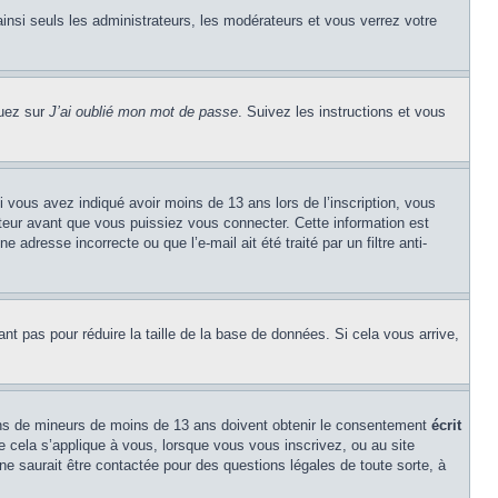
insi seuls les administrateurs, les modérateurs et vous verrez votre
quez sur
J’ai oublié mon mot de passe
. Suivez les instructions et vous
si vous avez indiqué avoir moins de 13 ans lors de l’inscription, vous
ateur avant que vous puissiez vous connecter. Cette information est
 adresse incorrecte ou que l’e-mail ait été traité par un filtre anti-
ant pas pour réduire la taille de la base de données. Si cela vous arrive,
tions de mineurs de moins de 13 ans doivent obtenir le consentement
écrit
ue cela s’applique à vous, lorsque vous vous inscrivez, ou au site
e saurait être contactée pour des questions légales de toute sorte, à