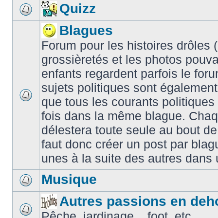
Quizz
Blagues
Forum pour les histoires drôles (é
grossièretés et les photos pouv
enfants regardent parfois le for
sujets politiques sont également
que tous les courants politiques
fois dans la même blague. Chaq
délestera toute seule au bout de
faut donc créer un post par blag
unes à la suite des autres dans
Musique
Autres passions en deh
Pêche, jardinage... foot, etc.