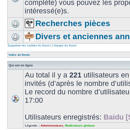
complète) vous pouvez les propo
intéressé(e)s.
Recherches pièces
Divers et anciennes an
Supprimer les cookies du forum
|
L’équipe du forum
Index du forum
Qui est en ligne
Au total il y a
221
utilisateurs en 
invités (d’après le nombre d’utili
Le record du nombre d’utilisateu
17:00
Utilisateurs enregistrés:
Baidu [
Légende ::
Administrateurs
,
Modérateurs globaux