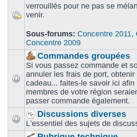
verrouillés pour ne pas se méla
venir.
Sous-forums:
Concentre 2011
,
Concentre 2009
Commandes groupées
Si vous passez commande et sou
annuler les frais de port, obteni
cadeau... faites-le savoir ici afin
membres de votre région seraien
passer commande également.
Discussions diverses
L'essentiel des sujets de discus
Rubrique technique