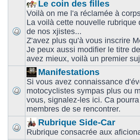
Le coin des filles
Voilà on me l'a réclamée à corps 
La voilà cette nouvelle rubriqu
de nos xjistes...
Z'avez plus qu'à vous inscrire
Je peux aussi modifier le titre d
avez mieux, voilà un premier su
Manifestations
Si vous avez connaissance d'é
motocyclistes sympas plus ou m
vous, signalez-les ici. Ca pourra
membres de se rencontrer.
Rubrique Side-Car
Rubrique consacrée aux aficiona