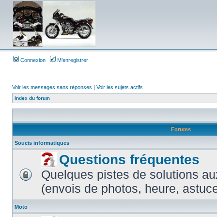
Connexion
M’enregistrer
Voir les messages sans réponses
|
Voir les sujets actifs
Index du forum
Forums
Soucis informatiques
Questions fréquentes
Quelques pistes de solutions au
(envois de photos, heure, astuces
Moto