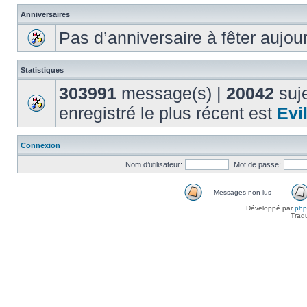
Anniversaires
Pas d’anniversaire à fêter aujou
Statistiques
303991
message(s) |
20042
suje
enregistré le plus récent est
Evi
Connexion
Nom d’utilisateur:
Mot de passe:
Messages non lus
Développé par
ph
Trad