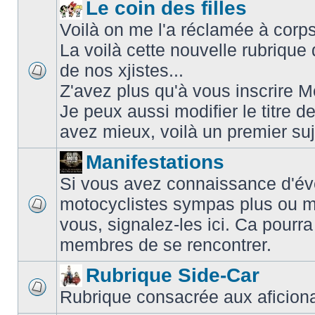
Le coin des filles
Voilà on me l'a réclamée à corps 
La voilà cette nouvelle rubriqu
de nos xjistes...
Z'avez plus qu'à vous inscrire
Je peux aussi modifier le titre d
avez mieux, voilà un premier su
Manifestations
Si vous avez connaissance d'é
motocyclistes sympas plus ou m
vous, signalez-les ici. Ca pourra
membres de se rencontrer.
Rubrique Side-Car
Rubrique consacrée aux aficiona