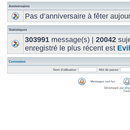
Anniversaires
Pas d’anniversaire à fêter aujou
Statistiques
303991
message(s) |
20042
suje
enregistré le plus récent est
Evi
Connexion
Nom d’utilisateur:
Mot de passe:
Messages non lus
Développé par
ph
Trad