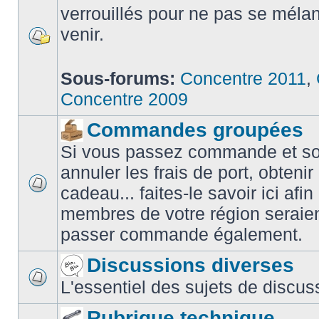
verrouillés pour ne pas se méla
venir.
Sous-forums:
Concentre 2011
,
Concentre 2009
Commandes groupées
Si vous passez commande et sou
annuler les frais de port, obteni
cadeau... faites-le savoir ici afin
membres de votre région seraien
passer commande également.
Discussions diverses
L'essentiel des sujets de discus
Rubrique technique