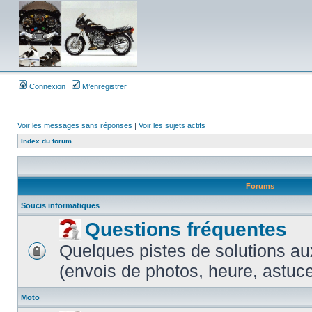
Connexion
M’enregistrer
Voir les messages sans réponses
|
Voir les sujets actifs
Index du forum
Forums
Soucis informatiques
Questions fréquentes
Quelques pistes de solutions au
(envois de photos, heure, astuces
Moto