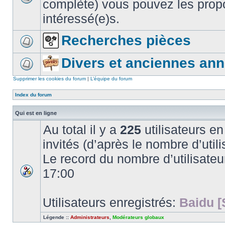
complète) vous pouvez les propo
intéressé(e)s.
Recherches pièces
Divers et anciennes an
Supprimer les cookies du forum
|
L’équipe du forum
Index du forum
Qui est en ligne
Au total il y a
225
utilisateurs en 
invités (d’après le nombre d’utili
Le record du nombre d’utilisateu
17:00
Utilisateurs enregistrés:
Baidu [
Légende ::
Administrateurs
,
Modérateurs globaux