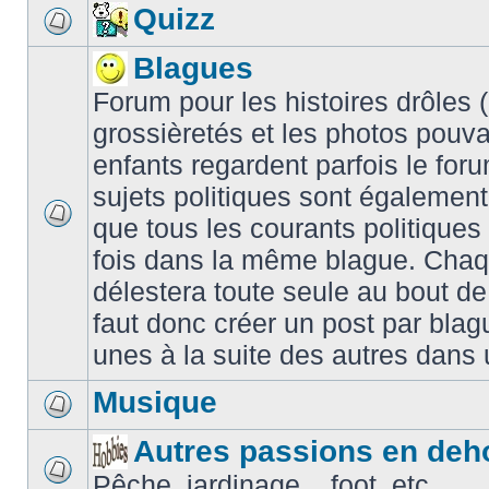
Quizz
Blagues
Forum pour les histoires drôles (é
grossièretés et les photos pouv
enfants regardent parfois le for
sujets politiques sont également
que tous les courants politiques
fois dans la même blague. Chaq
délestera toute seule au bout de
faut donc créer un post par blag
unes à la suite des autres dans
Musique
Autres passions en deh
Pêche, jardinage... foot, etc.