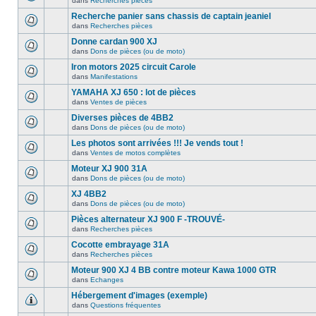
dans
Recherches pièces
Recherche panier sans chassis de captain jeaniel
dans
Recherches pièces
Donne cardan 900 XJ
dans
Dons de pièces (ou de moto)
Iron motors 2025 circuit Carole
dans
Manifestations
YAMAHA XJ 650 : lot de pièces
dans
Ventes de pièces
Diverses pièces de 4BB2
dans
Dons de pièces (ou de moto)
Les photos sont arrivées !!! Je vends tout !
dans
Ventes de motos complètes
Moteur XJ 900 31A
dans
Dons de pièces (ou de moto)
XJ 4BB2
dans
Dons de pièces (ou de moto)
Pièces alternateur XJ 900 F -TROUVÉ-
dans
Recherches pièces
Cocotte embrayage 31A
dans
Recherches pièces
Moteur 900 XJ 4 BB contre moteur Kawa 1000 GTR
dans
Echanges
Hébergement d'images (exemple)
dans
Questions fréquentes