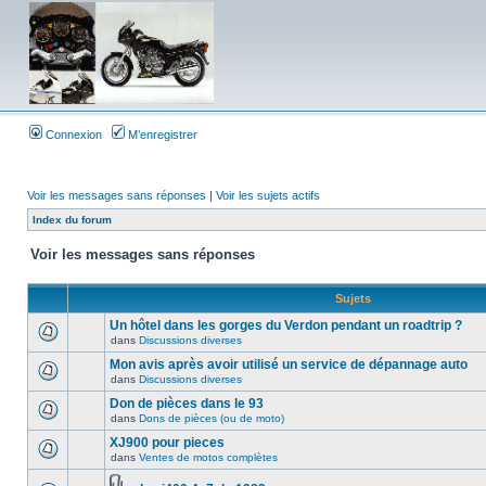
Connexion
M’enregistrer
Voir les messages sans réponses
|
Voir les sujets actifs
Index du forum
Voir les messages sans réponses
Sujets
Un hôtel dans les gorges du Verdon pendant un roadtrip ?
dans
Discussions diverses
Mon avis après avoir utilisé un service de dépannage auto
dans
Discussions diverses
Don de pièces dans le 93
dans
Dons de pièces (ou de moto)
XJ900 pour pieces
dans
Ventes de motos complètes