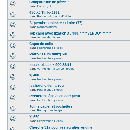
Compatibilité de pièce ?
dans
Partie cycle
650 XJ Turbo 1982
dans
Restauration état d'origine
Septembre en Indre et Loire (37)
dans
Manifestations
Top case avec fixation XJ 900, *****VENDU********
dans
Ventes de pièces
Capot de selle
dans
Recherches pièces
Rétroviseurs 900xj 58L
dans
Recherches pièces
toutes pieces xj900 83/91
dans
Ventes de motos complètes
xj 400
dans
Recherches pièces
recherche démarreur
dans
Recherches pièces
Recherche épave de compteur
dans
Recherches pièces
Joints papier et pochettes
dans
Rubrique technique
Xj 650
dans
Recherches pièces
Cherche 31a pour restauration origine