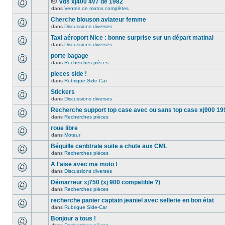
vds xj400 4v7 de 1982
dans
Ventes de motos complètes
Cherche blouson aviateur femme
dans
Discussions diverses
Taxi aéroport Nice : bonne surprise sur un départ matinal
dans
Discussions diverses
porte bagage
dans
Recherches pièces
pieces side !
dans
Rubrique Side-Car
Stickers
dans
Discussions diverses
Recherche support top case avec ou sans top case xj900 19
dans
Recherches pièces
roue libre
dans
Moteur
Béquille cenbtrale suite a chute aux CML
dans
Recherches pièces
A l'aise avec ma moto !
dans
Discussions diverses
Démarreur xj750 (xj 900 compatible ?)
dans
Recherches pièces
recherche panier captain jeaniel avec sellerie en bon état
dans
Rubrique Side-Car
Bonjour a tous !