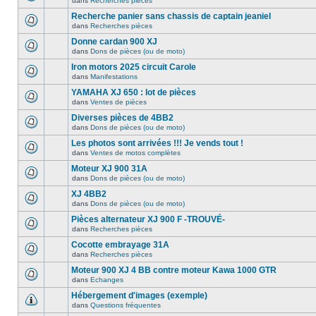
dans
Recherches pièces
Recherche panier sans chassis de captain jeaniel
dans
Recherches pièces
Donne cardan 900 XJ
dans
Dons de pièces (ou de moto)
Iron motors 2025 circuit Carole
dans
Manifestations
YAMAHA XJ 650 : lot de pièces
dans
Ventes de pièces
Diverses pièces de 4BB2
dans
Dons de pièces (ou de moto)
Les photos sont arrivées !!! Je vends tout !
dans
Ventes de motos complètes
Moteur XJ 900 31A
dans
Dons de pièces (ou de moto)
XJ 4BB2
dans
Dons de pièces (ou de moto)
Pièces alternateur XJ 900 F -TROUVÉ-
dans
Recherches pièces
Cocotte embrayage 31A
dans
Recherches pièces
Moteur 900 XJ 4 BB contre moteur Kawa 1000 GTR
dans
Echanges
Hébergement d'images (exemple)
dans
Questions fréquentes