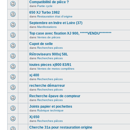
Compatibilité de pièce ?
dans
Partie cycle
650 XJ Turbo 1982
dans
Restauration état d'origine
Septembre en Indre et Loire (37)
dans
Manifestations
Top case avec fixation XJ 900, *****VENDU********
dans
Ventes de pièces
Capot de selle
dans
Recherches pièces
Rétroviseurs 900xj 58L
dans
Recherches pièces
toutes pieces xj900 83/91
dans
Ventes de motos complètes
xj 400
dans
Recherches pièces
recherche démarreur
dans
Recherches pièces
Recherche épave de compteur
dans
Recherches pièces
Joints papier et pochettes
dans
Rubrique technique
Xj 650
dans
Recherches pièces
Cherche 31a pour restauration origine