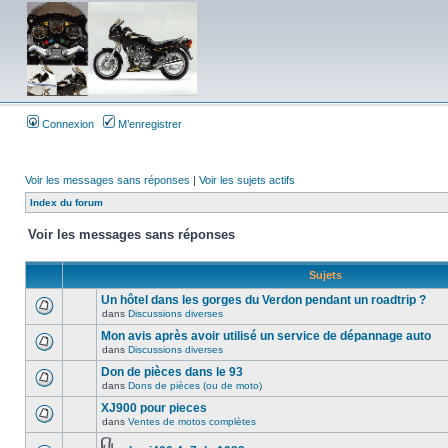
Connexion
M’enregistrer
Voir les messages sans réponses
|
Voir les sujets actifs
Index du forum
Voir les messages sans réponses
Sujets
Un hôtel dans les gorges du Verdon pendant un roadtrip ?
dans
Discussions diverses
Mon avis après avoir utilisé un service de dépannage auto
dans
Discussions diverses
Don de pièces dans le 93
dans
Dons de pièces (ou de moto)
XJ900 pour pieces
dans
Ventes de motos complètes