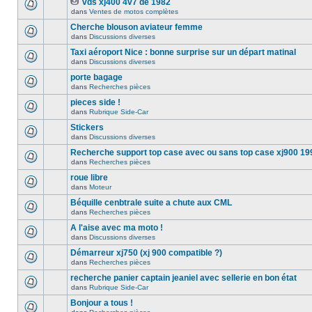
vds xj400 4v7 de 1982
dans
Ventes de motos complètes
Cherche blouson aviateur femme
dans
Discussions diverses
Taxi aéroport Nice : bonne surprise sur un départ matinal
dans
Discussions diverses
porte bagage
dans
Recherches pièces
pieces side !
dans
Rubrique Side-Car
Stickers
dans
Discussions diverses
Recherche support top case avec ou sans top case xj900 19
dans
Recherches pièces
roue libre
dans
Moteur
Béquille cenbtrale suite a chute aux CML
dans
Recherches pièces
A l'aise avec ma moto !
dans
Discussions diverses
Démarreur xj750 (xj 900 compatible ?)
dans
Recherches pièces
recherche panier captain jeaniel avec sellerie en bon état
dans
Rubrique Side-Car
Bonjour a tous !