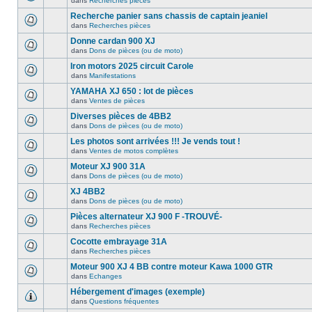
dans
Recherches pièces
Recherche panier sans chassis de captain jeaniel
dans
Recherches pièces
Donne cardan 900 XJ
dans
Dons de pièces (ou de moto)
Iron motors 2025 circuit Carole
dans
Manifestations
YAMAHA XJ 650 : lot de pièces
dans
Ventes de pièces
Diverses pièces de 4BB2
dans
Dons de pièces (ou de moto)
Les photos sont arrivées !!! Je vends tout !
dans
Ventes de motos complètes
Moteur XJ 900 31A
dans
Dons de pièces (ou de moto)
XJ 4BB2
dans
Dons de pièces (ou de moto)
Pièces alternateur XJ 900 F -TROUVÉ-
dans
Recherches pièces
Cocotte embrayage 31A
dans
Recherches pièces
Moteur 900 XJ 4 BB contre moteur Kawa 1000 GTR
dans
Echanges
Hébergement d'images (exemple)
dans
Questions fréquentes