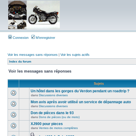
Connexion
M’enregistrer
Voir les messages sans réponses
|
Voir les sujets actifs
Index du forum
Voir les messages sans réponses
Sujets
Un hôtel dans les gorges du Verdon pendant un roadtrip ?
dans
Discussions diverses
Mon avis après avoir utilisé un service de dépannage auto
dans
Discussions diverses
Don de pièces dans le 93
dans
Dons de pièces (ou de moto)
XJ900 pour pieces
dans
Ventes de motos complètes