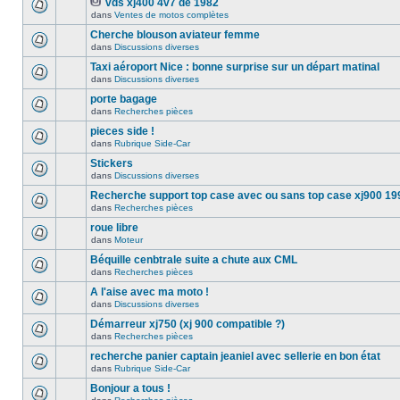
vds xj400 4v7 de 1982
dans
Ventes de motos complètes
Cherche blouson aviateur femme
dans
Discussions diverses
Taxi aéroport Nice : bonne surprise sur un départ matinal
dans
Discussions diverses
porte bagage
dans
Recherches pièces
pieces side !
dans
Rubrique Side-Car
Stickers
dans
Discussions diverses
Recherche support top case avec ou sans top case xj900 19
dans
Recherches pièces
roue libre
dans
Moteur
Béquille cenbtrale suite a chute aux CML
dans
Recherches pièces
A l'aise avec ma moto !
dans
Discussions diverses
Démarreur xj750 (xj 900 compatible ?)
dans
Recherches pièces
recherche panier captain jeaniel avec sellerie en bon état
dans
Rubrique Side-Car
Bonjour a tous !