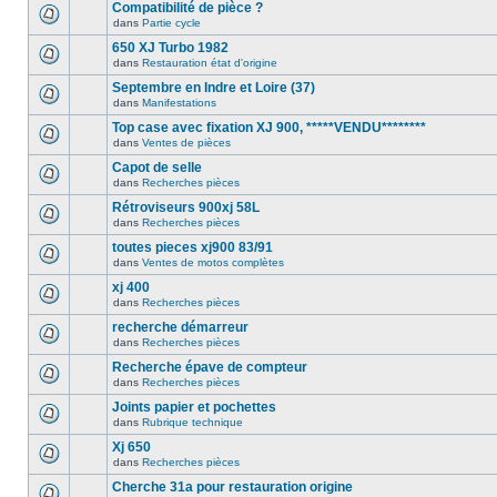
Compatibilité de pièce ?
dans
Partie cycle
650 XJ Turbo 1982
dans
Restauration état d'origine
Septembre en Indre et Loire (37)
dans
Manifestations
Top case avec fixation XJ 900, *****VENDU********
dans
Ventes de pièces
Capot de selle
dans
Recherches pièces
Rétroviseurs 900xj 58L
dans
Recherches pièces
toutes pieces xj900 83/91
dans
Ventes de motos complètes
xj 400
dans
Recherches pièces
recherche démarreur
dans
Recherches pièces
Recherche épave de compteur
dans
Recherches pièces
Joints papier et pochettes
dans
Rubrique technique
Xj 650
dans
Recherches pièces
Cherche 31a pour restauration origine