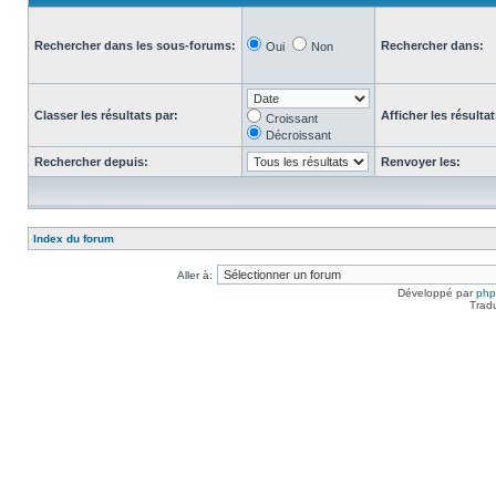
Rechercher dans les sous-forums:
Rechercher dans:
Oui
Non
Classer les résultats par:
Afficher les résulta
Croissant
Décroissant
Rechercher depuis:
Renvoyer les:
Index du forum
Aller à:
Développé par
ph
Trad