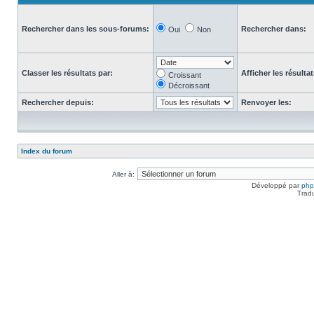
Rechercher dans les sous-forums:
Rechercher dans:
Oui
Non
Classer les résultats par:
Afficher les résulta
Croissant
Décroissant
Rechercher depuis:
Renvoyer les:
Index du forum
Aller à:
Développé par
ph
Trad