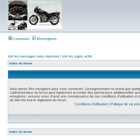
Connexion
M’enregistrer
Voir les messages sans réponses
|
Voir les sujets actifs
Index du forum
Vous devez être enregistré pour vous connecter. L’enregistrement ne prend que quelq
L’administrateur du forum peut également accorder des permissions additionnelles aux 
enregistrer, assurez-vous d’avoir pris connaissance de nos conditions d’utilisation et 
de bien lire tout le règlement du forum.
Conditions d’utilisation
|
Politique de vie pri
Index du forum