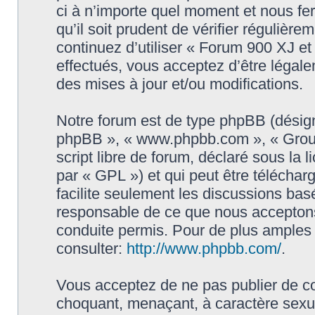
ci à n’importe quel moment et nous fe
qu’il soit prudent de vérifier régulièr
continuez d’utiliser « Forum 900 XJ e
effectués, vous acceptez d’être légal
des mises à jour et/ou modifications.
Notre forum est de type phpBB (désigné i
phpBB », « www.phpbb.com », « Grou
script libre de forum, déclaré sous la 
par « GPL ») et qui peut être télécha
facilite seulement les discussions ba
responsable de ce que nous accepton
conduite permis. Pour de plus amples
consulter:
http://www.phpbb.com/
.
Vous acceptez de ne pas publier de co
choquant, menaçant, à caractère sexuel