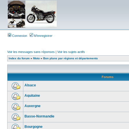
Connexion
M’enregistrer
Voir les messages sans réponses
|
Voir les sujets actifs
Index du forum
»
Moto
»
Bon plans par régions et départements
Forums
Alsace
Aquitaine
Auvergne
Basse-Normandie
Bourgogne