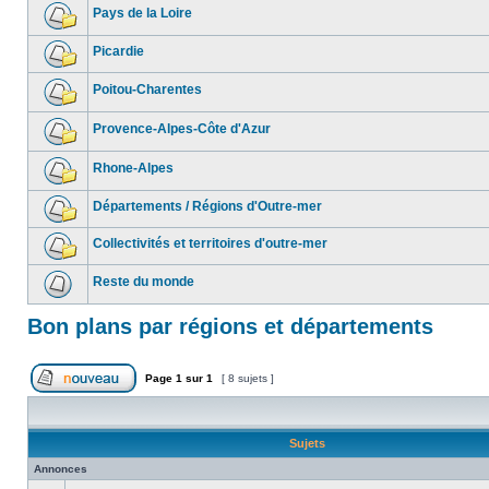
Pays de la Loire
Picardie
Poitou-Charentes
Provence-Alpes-Côte d'Azur
Rhone-Alpes
Départements / Régions d'Outre-mer
Collectivités et territoires d'outre-mer
Reste du monde
Bon plans par régions et départements
Page
1
sur
1
[ 8 sujets ]
Sujets
Annonces