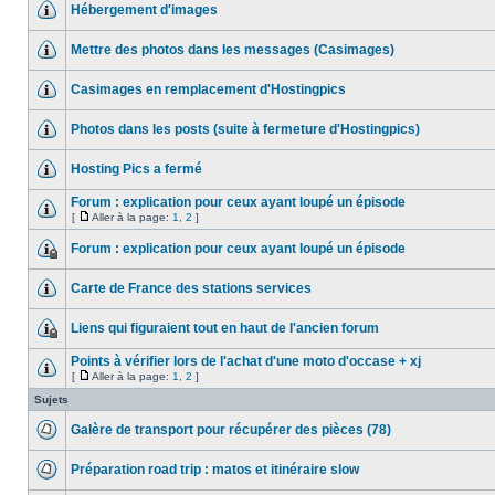
Hébergement d'images
Mettre des photos dans les messages (Casimages)
Casimages en remplacement d'Hostingpics
Photos dans les posts (suite à fermeture d'Hostingpics)
Hosting Pics a fermé
Forum : explication pour ceux ayant loupé un épisode
[
Aller à la page:
1
,
2
]
Forum : explication pour ceux ayant loupé un épisode
Carte de France des stations services
Liens qui figuraient tout en haut de l'ancien forum
Points à vérifier lors de l'achat d'une moto d'occase + xj
[
Aller à la page:
1
,
2
]
Sujets
Galère de transport pour récupérer des pièces (78)
Préparation road trip : matos et itinéraire slow