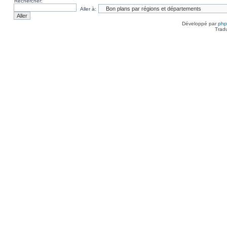
Rechercher:
Aller à:
Développé par
ph
Trad