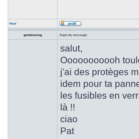
Haut
gordoracing
Sujet du message:
salut,
Ooooooooooh toulou
j'ai des protèges m
idem pour ta panne
les fusibles en ve
là !!
ciao
Pat