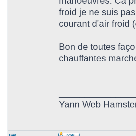
manoeuvres. Ca pro
froid je ne suis p
courant d'air froid 
Bon de toutes façon
chauffantes march
______________
Yann Web Hamste
Haut