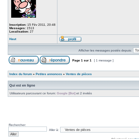
Inscription:
15 Fév 2011, 20:48
Messages:
1513
Localisation:
27
Haut
Afficher les messages postés depuis:
Page
1
sur
1
[ 1 message ]
Index du forum
»
Petites annonces
»
Ventes de pièces
Qui est en ligne
Utilisateurs parcourant ce forum:
Google [Bot]
et 2 invités
Rechercher:
Aller à: