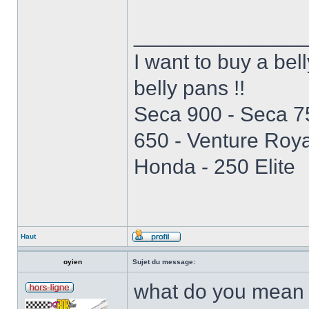
______________
I want to buy a be
belly pans !!
Seca 900 - Seca 7
650 - Venture Roya
Honda - 250 Elite
Haut
oyien
Sujet du message:
what do you mean 