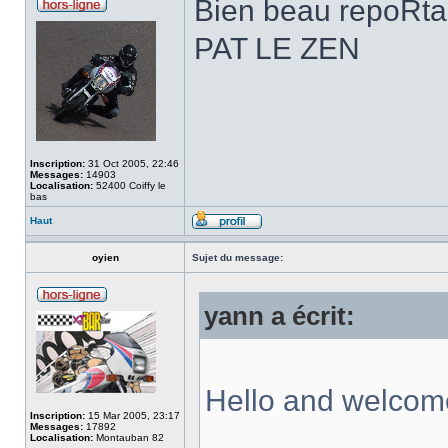
Bien beau repoRta
PAT LE ZEN
Inscription:
31 Oct 2005, 22:46
Messages:
14903
Localisation:
52400 Coiffy le
bas
Haut
oyien
Sujet du message:
yann a écrit:
Hello and welcom
Inscription:
15 Mar 2005, 23:17
Messages:
17892
Localisation:
Montauban 82