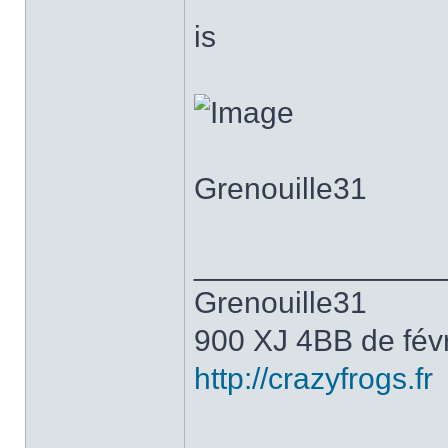
is
Grenouille31
______________
Grenouille31
900 XJ 4BB de fév
http://crazyfrogs.fr