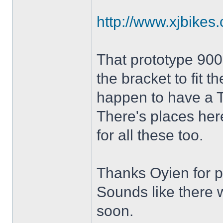
http://www.xjbikes
That prototype 900 
the bracket to fit t
happen to have a T
There's places he
for all these too.
Thanks Oyien for p
Sounds like there w
soon.