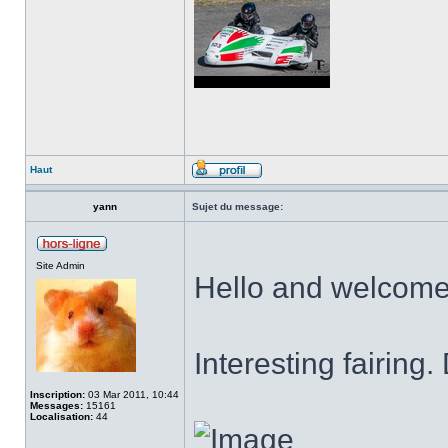
Haut
yann
Sujet du message:
Site Admin
Hello and welcom
Interesting fairing
Inscription:
03 Mar 2011, 10:44
Messages:
15161
Localisation:
44