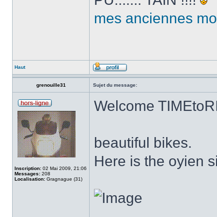
mes anciennes mo
Haut
grenouille31
Sujet du message:
Welcome TIMEtoR
beautiful bikes.
Here is the oyien s
Inscription:
02 Mai 2009, 21:06
Messages:
208
Localisation:
Gragnague (31)