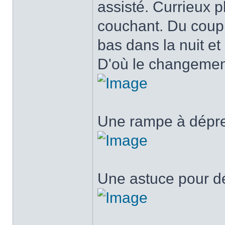
assisté. Currieux ph
couchant. Du coup, 
bas dans la nuit et
D'où le changement
Une rampe à dépr
Une astuce pour dé