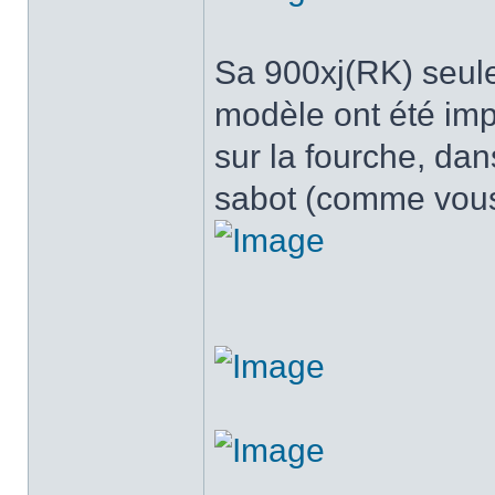
Sa 900xj(RK) seul
modèle ont été im
sur la fourche, dan
sabot (comme vous 