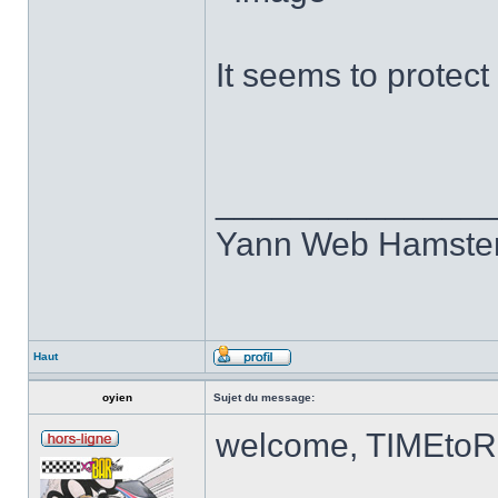
It seems to protect
______________
Yann Web Hamste
Haut
oyien
Sujet du message:
welcome, TIMEtoRI