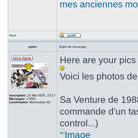
mes anciennes mo
Haut
oyien
Sujet du message:
Here are your pics 
Voici les photos de
Inscription:
15 Mar 2005, 23:17
Sa Venture de 198
Messages:
17892
Localisation:
Montauban 82
commande d'un tas 
control...)