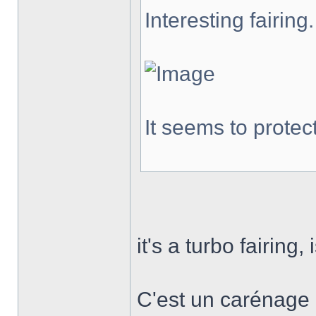
Interesting fairin
It seems to protec
it's a turbo fairing, i
C'est un carénage d