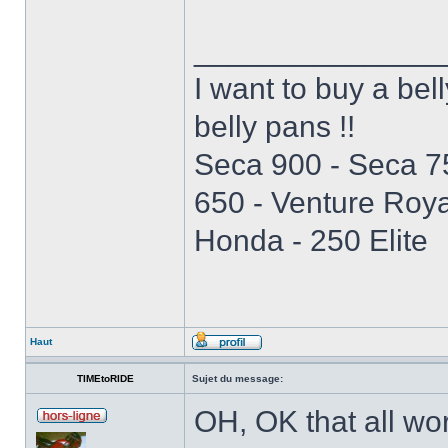
______________
I want to buy a be
belly pans !!
Seca 900 - Seca 7
650 - Venture Roya
Honda - 250 Elite
Haut
TIMEtoRIDE
Sujet du message:
OH, OK that all wor