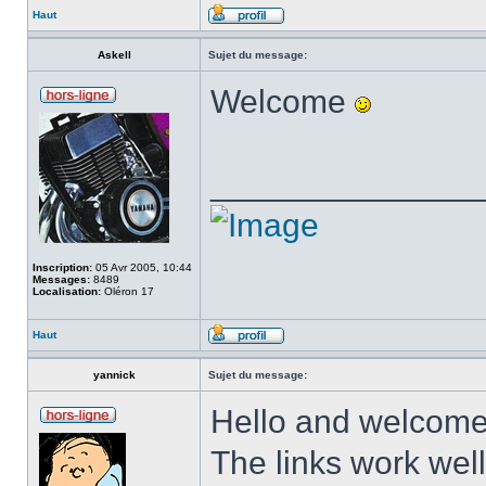
Haut
Askell
Sujet du message:
Welcome
______________
Inscription:
05 Avr 2005, 10:44
Messages:
8489
Localisation:
Oléron 17
Haut
yannick
Sujet du message:
Hello and welcome
The links work well