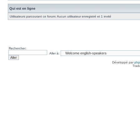
Qui est en ligne
Utilisateurs parcourant ce forum: Aucun utilisateur enregistré et 1 invité
Rechercher:
Aller à:
Développé par
ph
Trad