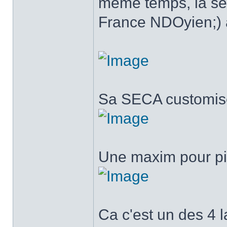
même temps, la se
France NDOyien;) al
Sa SECA customis
Une maxim pour p
Ca c'est un des 4 