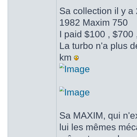
Sa collection il y 
1982 Maxim 750
I paid $100 , $700 
La turbo n'a plus 
km
Sa MAXIM, qui n'ex
lui les mêmes méca