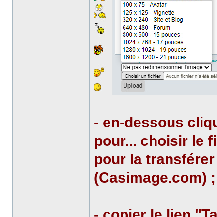
- en-dessous cliqu
pour... choisir le 
pour la transfére
(Casimage.com) ;
- copier le lien "T