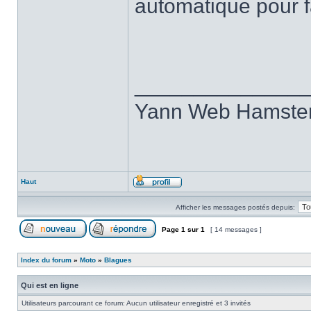
automatique pour f
______________
Yann Web Hamste
Haut
Afficher les messages postés depuis:
Page
1
sur
1
[ 14 messages ]
Index du forum
»
Moto
»
Blagues
Qui est en ligne
Utilisateurs parcourant ce forum: Aucun utilisateur enregistré et 3 invités