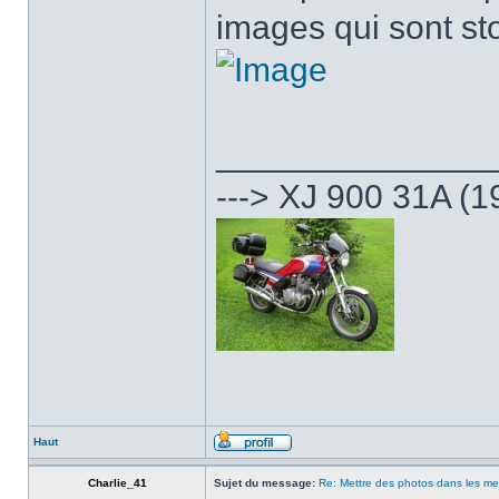
images qui sont st
______________
---> XJ 900 31A (1
Haut
Charlie_41
Sujet du message:
Re: Mettre des photos dans les m