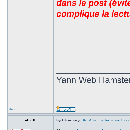
dans le post (évit
complique la lectu
______________
Yann Web Hamste
Haut
Alain D.
Sujet du message:
Re: Mettre des photos dans les m