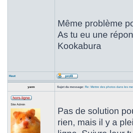
Même problème pou
As tu eu une répon
Kookabura
Haut
yann
Sujet du message:
Re: Mettre des photos dans les m
Site Admin
Pas de solution po
rien, mais il y a p