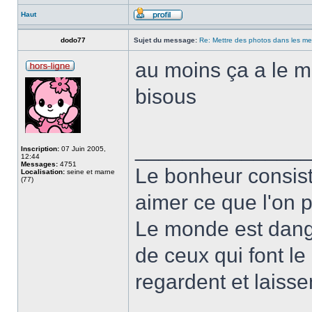
Haut
dodo77
Sujet du message:
Re: Mettre des photos dans les m
au moins ça a le mé
bisous
______________
Inscription:
07 Juin 2005,
12:44
Messages:
4751
Le bonheur consist
Localisation:
seine et marne
(77)
aimer ce que l'on p
Le monde est dange
de ceux qui font l
regardent et laissen