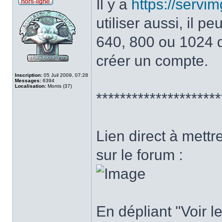
Il y a
https://serv
utiliser aussi, il 
640, 800 ou 1024 de
créer un compte.
Inscription:
05 Juil 2009, 07:28
Messages:
6394
Localisation:
Monts (37)
*********************
Lien direct à mettr
sur le forum :
En dépliant "Voir le