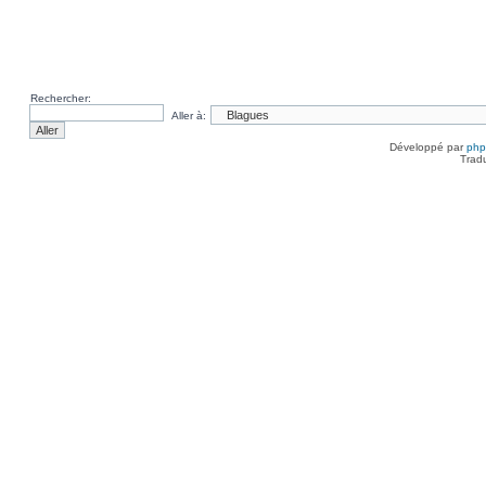
Rechercher:
Aller à:
Développé par
ph
Trad