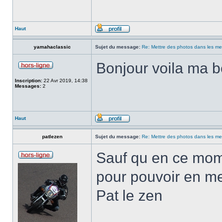
Haut
yamahaclassic
Sujet du message:
Re: Mettre des photos dans les m
Bonjour voila ma b
Inscription:
22 Avr 2019, 14:38
Messages:
2
Haut
patlezen
Sujet du message:
Re: Mettre des photos dans les m
Sauf qu en ce mome
pour pouvoir en me
Pat le zen