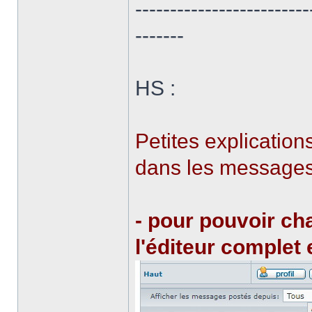
-------------------------
-------
HS :
Petites explicatio
dans les messages
- pour pouvoir cha
l'éditeur complet 