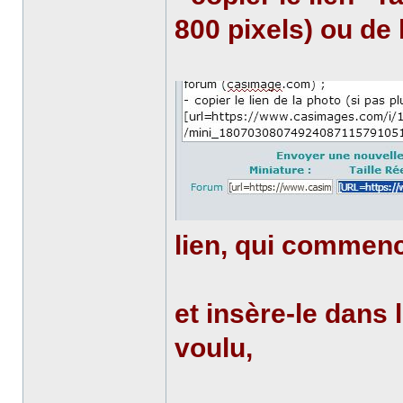
800 pixels) ou de 
lien, qui commen
et insère-le dans 
voulu,