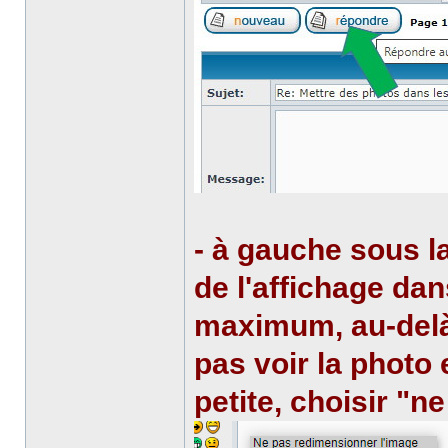
- à gauche sous la 
de l'affichage da
maximum, au-delà 
pas voir la photo 
petite, choisir "n