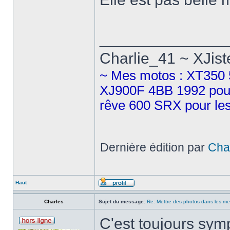
______________
Charlie_41 ~ XJist
~ Mes motos : XT350 5
XJ900F 4BB 1992 pour 
rêve 600 SRX pour les
Dernière édition par
Cha
Haut
Charles
Sujet du message:
Re: Mettre des photos dans les m
C'est toujours symp