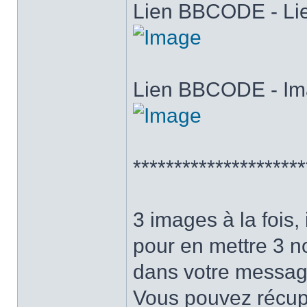
Lien BBCODE - Lie
Lien BBCODE - Im
*********************
3 images à la fois, i
pour en mettre 3 n
dans votre messag
Vous pouvez récupé