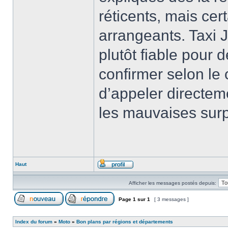
réticents, mais ce
arrangeants. Taxi J
plutôt fiable pour 
confirmer selon le 
d’appeler directeme
les mauvaises surp
Haut
Afficher les messages postés depuis:
Page
1
sur
1
[ 3 messages ]
Index du forum
»
Moto
»
Bon plans par régions et départements