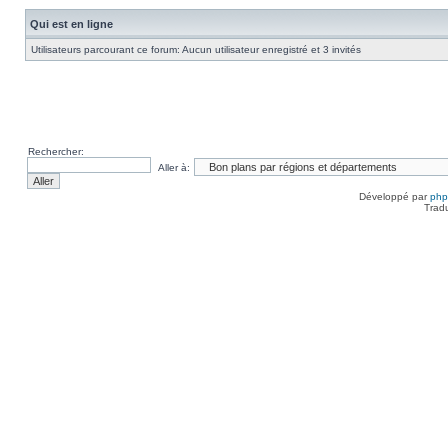
Qui est en ligne
Utilisateurs parcourant ce forum: Aucun utilisateur enregistré et 3 invités
Rechercher:
Aller à:
Développé par
ph
Trad