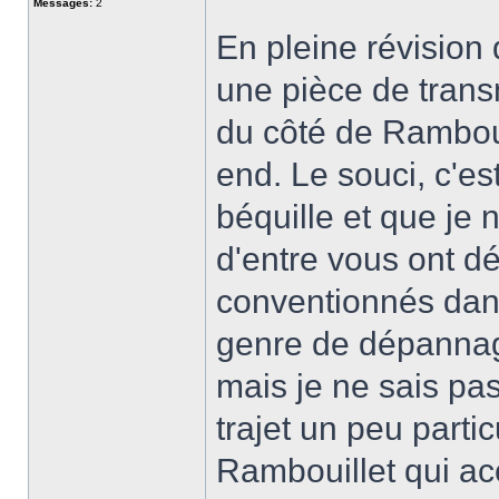
Messages:
2
En pleine révision 
une pièce de trans
du côté de Ramboui
end. Le souci, c'e
béquille et que je 
d'entre vous ont dé
conventionnés dans
genre de dépannag
mais je ne sais pa
trajet un peu parti
Rambouillet qui ac