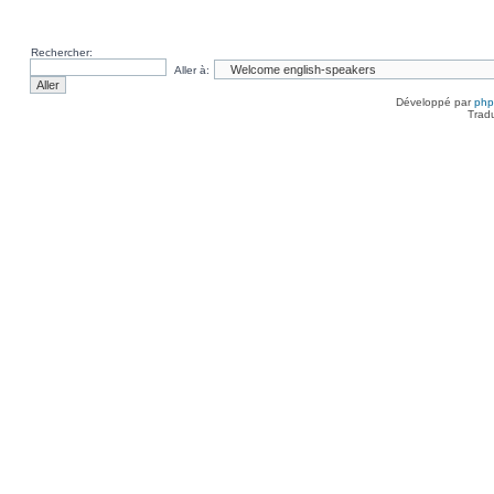
Rechercher:
Aller à:
Développé par
ph
Trad