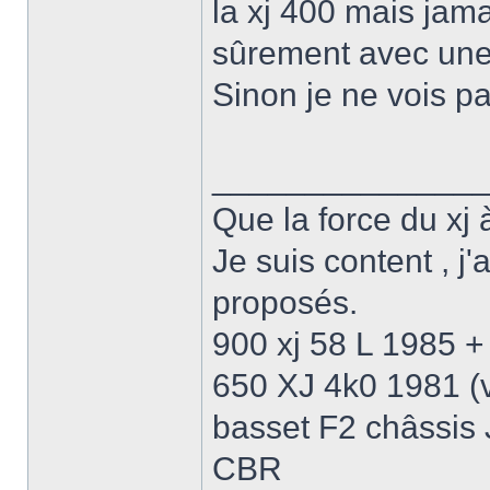
la xj 400 mais jama
sûrement avec une 
Sinon je ne vois pas
______________
Que la force du xj à
Je suis content , j
proposés.
900 xj 58 L 1985 + 
650 XJ 4k0 1981 (
basset F2 châssis
CBR