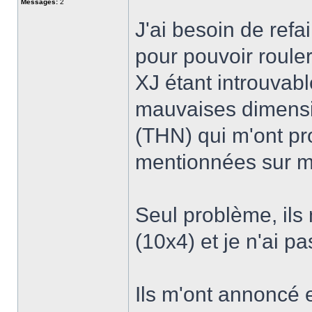
Messages:
2
J'ai besoin de ref
pour pouvoir roule
XJ étant introuvab
mauvaises dimension
(THN) qui m'ont pr
mentionnées sur mo
Seul problème, ils 
(10x4) et je n'ai pa
Ils m'ont annoncé 