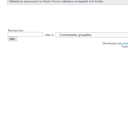
Utilisateurs parcourant ce forum: Aucun utilisateur enregistré et 0 invités
Rechercher:
Aller à:
Développé par
ph
Trad