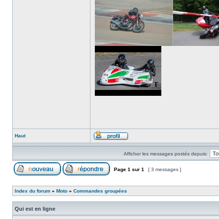
Haut
Afficher les messages postés depuis:
Page
1
sur
1
[ 3 messages ]
Index du forum
»
Moto
»
Commandes groupées
Qui est en ligne