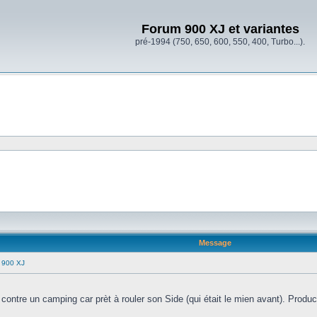
Forum 900 XJ et variantes
pré-1994 (750, 650, 600, 550, 400, Turbo...).
Message
 900 XJ
ontre un camping car prèt à rouler son Side (qui était le mien avant). Produc 