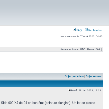
FAQ
Rechercher
Nous sommes le 07 Aoû 2026, 04:00
Heures au format UTC [ Heure d’été ]
Sujet précédent
|
Sujet suivant
Posté:
28 Jan 2023, 12:13
Side 900 XJ de 94 en bon état (peinture d'origine). Un lot de pièces